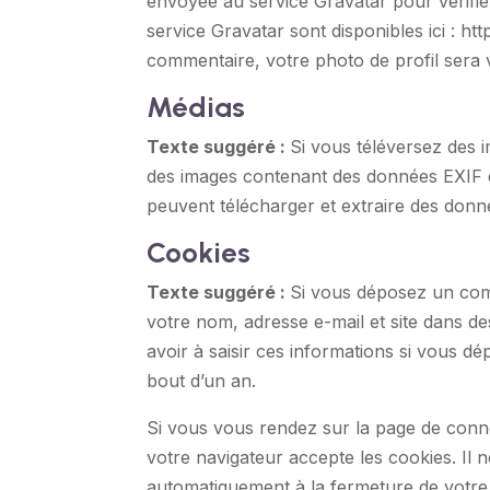
envoyée au service Gravatar pour vérifier 
service Gravatar sont disponibles ici : ht
commentaire, votre photo de profil sera 
Médias
Texte suggéré :
Si vous téléversez des i
des images contenant des données EXIF d
peuvent télécharger et extraire des donné
Cookies
Texte suggéré :
Si vous déposez un comm
votre nom, adresse e-mail et site dans d
avoir à saisir ces informations si vous 
bout d’un an.
Si vous vous rendez sur la page de conne
votre navigateur accepte les cookies. Il
automatiquement à la fermeture de votre