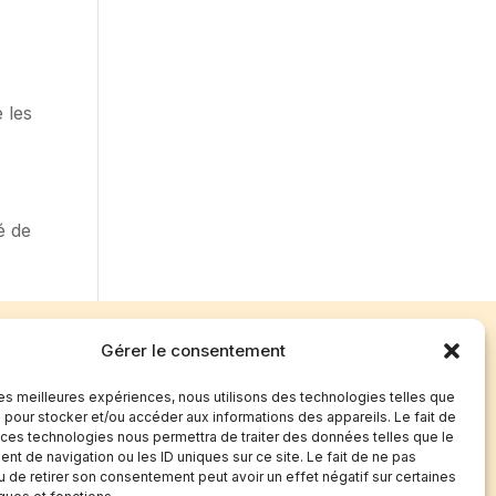
 les
é de
Gérer le consentement
 les meilleures expériences, nous utilisons des technologies telles que
 pour stocker et/ou accéder aux informations des appareils. Le fait de
 ces technologies nous permettra de traiter des données telles que le
t de navigation ou les ID uniques sur ce site. Le fait de ne pas
Avis clients
u de retirer son consentement peut avoir un effet négatif sur certaines